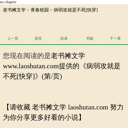
no chapter
老书摊文学
>
青春校园
>
病弱攻就是不死[快穿]
上一页
首页
目录
书架
下一章
您现在阅读的是
老书摊文学
www.laoshutan.com提供的《病弱攻就是
不死[快穿]》(第/页)
【请收藏 老书摊文学 laoshutan.com 努力
为你分享更多好看的小说】