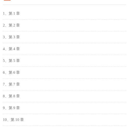
1、第 1 章
2、第 2 章
3、第 3 章
4、第 4 章
5、第 5 章
6、第 6 章
7、第 7 章
8、第 8 章
9、第 9 章
10、第 10 章