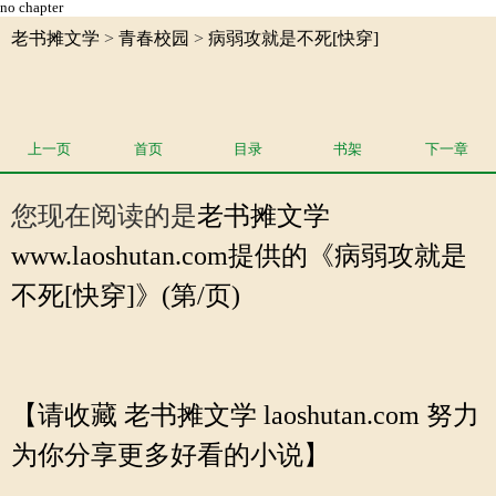
no chapter
老书摊文学
>
青春校园
>
病弱攻就是不死[快穿]
上一页
首页
目录
书架
下一章
您现在阅读的是
老书摊文学
www.laoshutan.com提供的《病弱攻就是
不死[快穿]》(第/页)
【请收藏 老书摊文学 laoshutan.com 努力
为你分享更多好看的小说】