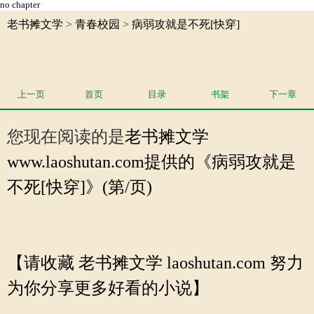
no chapter
老书摊文学
>
青春校园
>
病弱攻就是不死[快穿]
上一页
首页
目录
书架
下一章
您现在阅读的是
老书摊文学
www.laoshutan.com提供的《病弱攻就是
不死[快穿]》(第/页)
【请收藏 老书摊文学 laoshutan.com 努力
为你分享更多好看的小说】