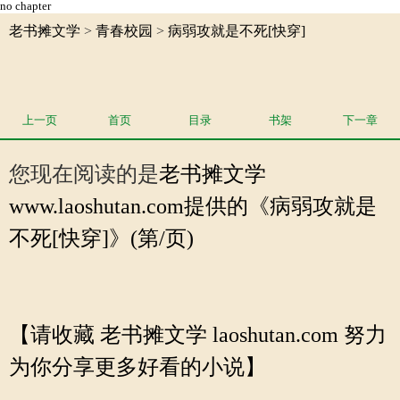
no chapter
老书摊文学
>
青春校园
>
病弱攻就是不死[快穿]
上一页
首页
目录
书架
下一章
您现在阅读的是
老书摊文学
www.laoshutan.com提供的《病弱攻就是
不死[快穿]》(第/页)
【请收藏 老书摊文学 laoshutan.com 努力
为你分享更多好看的小说】