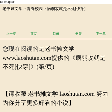
no chapter
老书摊文学
>
青春校园
>
病弱攻就是不死[快穿]
上一页
首页
目录
书架
下一章
您现在阅读的是
老书摊文学
www.laoshutan.com提供的《病弱攻就是
不死[快穿]》(第/页)
【请收藏 老书摊文学 laoshutan.com 努力
为你分享更多好看的小说】