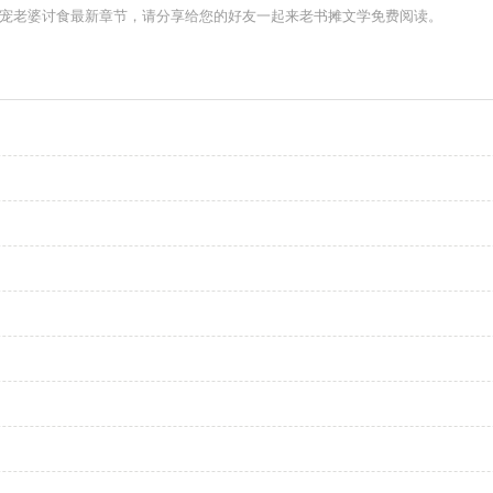
但宠老婆讨食最新章节，请分享给您的好友一起来老书摊文学免费阅读。