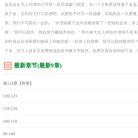
金也会从无人问津的小可怜一跃而成豪门团宠，另一个主角更是将真千金宠上
真千金，去到对方打工的酒吧，试图给予对方一丝温暖，却因此在一次聚餐上
我，我们不可能在一起的。” 许澄锦撂下这句话顺便塞了一把钱给反派，穿
校：“我可以陪你，我会努力赚钱养你的。” 而许家大女儿得知许澄锦不是
的时候会在深夜爬到她床上和她共眠：“你身上好香啊，我可以陪你睡觉吗？
千金，但万人迷全文免费阅读由老书摊文学提供，如果您喜欢病弱假千金，
最新章节(最新9章)
第124章【终章】
120-123
110-120
100-110
90-100