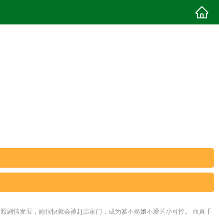
按照剧情发展，她很快就会被赶出家门，成为爹不疼娘不爱的小可怜。 而真千