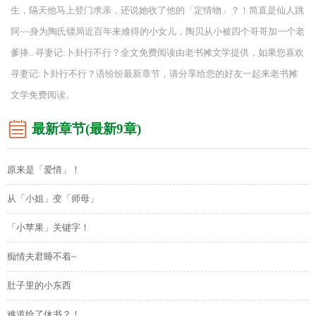
生，隔天他马上登门求亲，还说她收了他的「定情物」？！简直是仙人跳
阿~~身为陶氏镖局近百年来难得的小女儿，陶贝从小被四个哥哥加一个老
爹捧.. 寻妻记:卜卦行不行？全文免费阅读由老书摊文学提供，如果您喜欢
寻妻记:卜卦行不行？语纷纷最新章节，请分享给您的好友一起来老书摊
文学免费阅读。
最新章节(最新9章)
原来是「爱情」！
从「小姐」变「师母」
「小苹果」关键字！
痴情夫君睡不着~
肚子里的小东西
难道给了休书？！